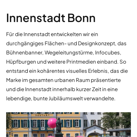
Innenstadt Bonn
Für die Innenstadt entwickelten wir ein
durchgängiges Flächen- und Designkonzept, das
Bühnenbanner, Wegeleitungstürme, Infocubes,
Hüpfburgen und weitere Printmedien einband. So
entstand ein kohärentes visuelles Erlebnis, das die
Marke im gesamten urbanen Raum präsentierte
und die Innenstadt innerhalb kurzer Zeit in eine
lebendige, bunte Jubiläumswelt verwandelte.